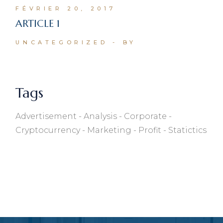
FÉVRIER 20, 2017
ARTICLE 1
UNCATEGORIZED
BY
Tags
Advertisement
Analysis
Corporate
Cryptocurrency
Marketing
Profit
Statictics