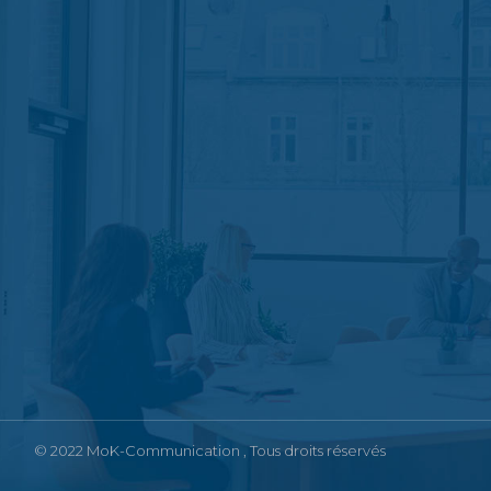
© 2022
MoK-Communication
, Tous droits réservés