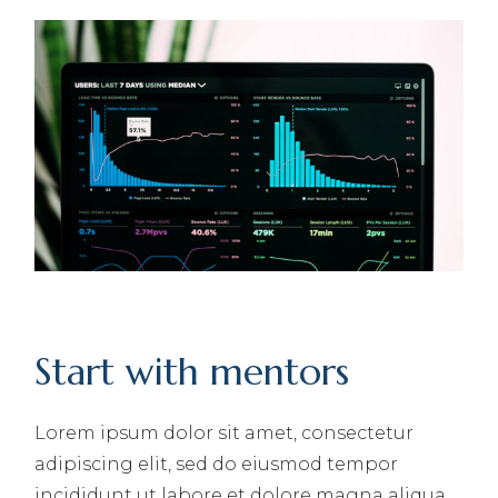
Start with mentors
Lorem ipsum dolor sit amet, consectetur
adipiscing elit, sed do eiusmod tempor
incididunt ut labore et dolore magna aliqua.