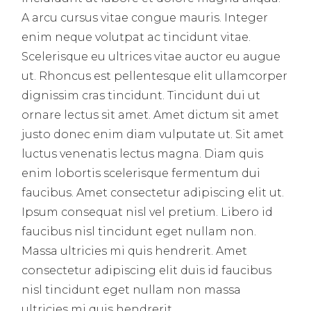
A arcu cursus vitae congue mauris. Integer
enim neque volutpat ac tincidunt vitae.
Scelerisque eu ultrices vitae auctor eu augue
ut. Rhoncus est pellentesque elit ullamcorper
dignissim cras tincidunt. Tincidunt dui ut
ornare lectus sit amet. Amet dictum sit amet
justo donec enim diam vulputate ut. Sit amet
luctus venenatis lectus magna. Diam quis
enim lobortis scelerisque fermentum dui
faucibus. Amet consectetur adipiscing elit ut.
Ipsum consequat nisl vel pretium. Libero id
faucibus nisl tincidunt eget nullam non.
Massa ultricies mi quis hendrerit. Amet
consectetur adipiscing elit duis id faucibus
nisl tincidunt eget nullam non massa
ultricies mi quis hendrerit.