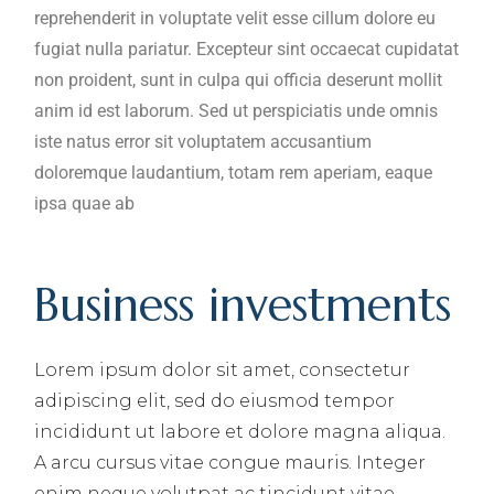
reprehenderit in voluptate velit esse cillum dolore eu
fugiat nulla pariatur. Excepteur sint occaecat cupidatat
non proident, sunt in culpa qui officia deserunt mollit
anim id est laborum. Sed ut perspiciatis unde omnis
iste natus error sit voluptatem accusantium
doloremque laudantium, totam rem aperiam, eaque
ipsa quae ab
Business investments
Lorem ipsum dolor sit amet, consectetur
adipiscing elit, sed do eiusmod tempor
incididunt ut labore et dolore magna aliqua.
A arcu cursus vitae congue mauris. Integer
enim neque volutpat ac tincidunt vitae.