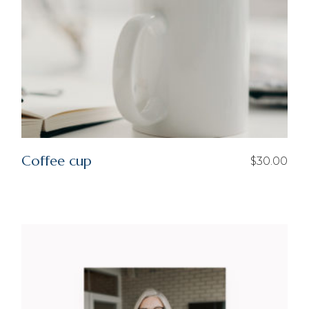
Coffee cup
$
30.00