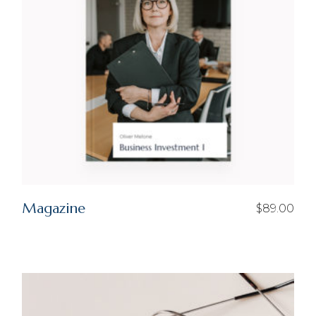
Magazine
$
89.00