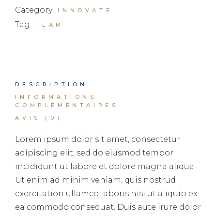
Category:
INNOVATE
Tag:
TEAM
DESCRIPTION
INFORMATIONS
COMPLÉMENTAIRES
AVIS (0)
Lorem ipsum dolor sit amet, consectetur
adipiscing elit, sed do eiusmod tempor
incididunt ut labore et dolore magna aliqua.
Ut enim ad minim veniam, quis nostrud
exercitation ullamco laboris nisi ut aliquip ex
ea commodo consequat. Duis aute irure dolor