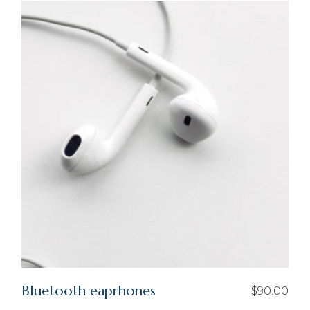
Bluetooth eaprhones
$
90.00