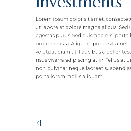
Investments
Lorem ipsum dolor sit amet, consectet
ut labore et dolore magna aliqua. Sed
egestas purus. Sed euismod nisi porta
ornare massa. Aliquam purus sit amet l
volutpat diam ut. Faucibus a pellentesq
risus viverra adipiscing at in. Tellus 
non pulvinar neque laoreet suspendiss
porta lorem mollis aliquam.