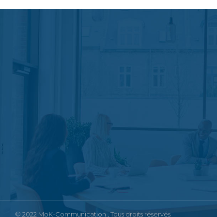
© 2022
MoK-Communication
, Tous droits réservés