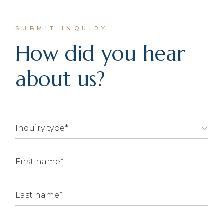
SUBMIT INQUIRY
How did you hear
about us?
Alt