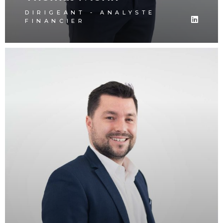
DIRIGEANT - ANALYSTE
FINANCIER