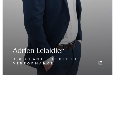
Adrien Lelaidier
DIRIGEANT - AUDIT ET
PERFORMANCE