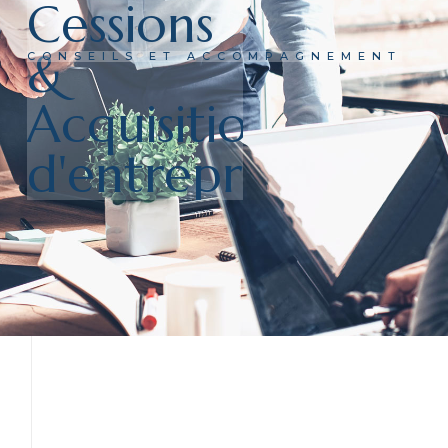
Cessions
&
CONSEILS ET ACCOMPAGNEMENT
Acquisitions
d'entreprises