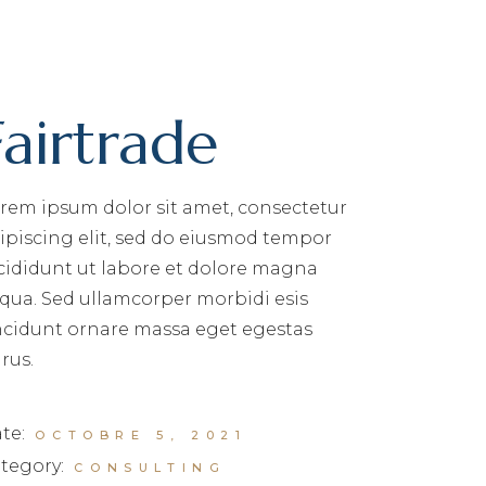
Fairtrade
rem ipsum dolor sit amet, consectetur
ipiscing elit, sed do eiusmod tempor
cididunt ut labore et dolore magna
iqua. Sed ullamcorper morbidi esis
ncidunt ornare massa eget egestas
rus.
te:
OCTOBRE 5, 2021
tegory:
CONSULTING