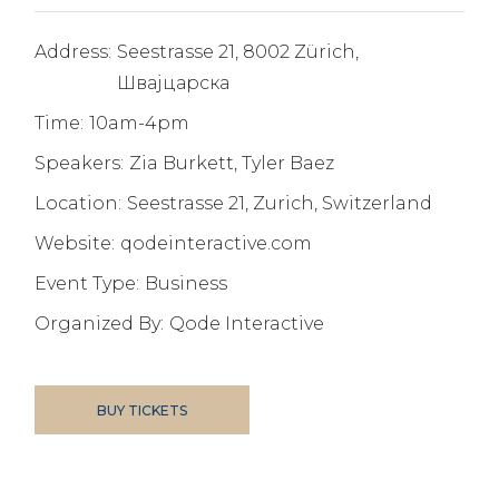
Address:
Seestrasse 21, 8002 Zürich,
Швајцарска
Time:
10am-4pm
Speakers:
Zia Burkett, Tyler Baez
Location:
Seestrasse 21, Zurich, Switzerland
Website:
qodeinteractive.com
Event Type:
Business
Organized By:
Qode Interactive
BUY TICKETS