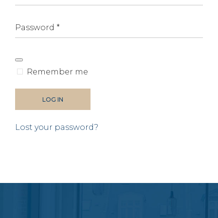
Alternative:
Remember me
LOG IN
Lost your password?