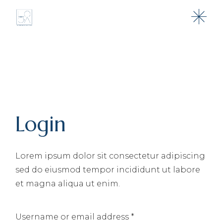
Skip
to
the
content
Login
Lorem ipsum dolor sit consectetur adipiscing
sed do eiusmod tempor incididunt ut labore
et magna aliqua ut enim.